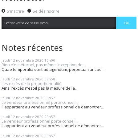
S'inscrire
Se désinscrire
Notes récentes
jeudi 12
novembre 2020
10h00
Rien n’est éternel, pas même l’exception de...
Quae temporalia sunt ad agendum, perpetua sunt ad...
jeudi 12
novembre 2020
09h58
Les excès de la proportionnalité
Ainsi l’excès n’est-il pas la mesure de la...
jeudi 12
novembre 2020
09h57
Le vendeur professionnel porte conseil...
Il appartient au vendeur professionnel de démontrer...
jeudi 12
novembre 2020
09h57
Le vendeur professionnel porte conseil...
Il appartient au vendeur professionnel de démontrer...
jeudi 12
novembre 2020
09h57