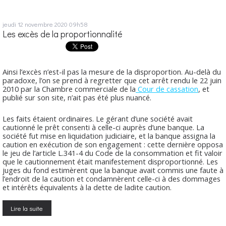
jeudi 12
novembre 2020
09h58
Les excès de la proportionnalité
Ainsi l’excès n’est-il pas la mesure de la disproportion. Au-delà du
paradoxe, l’on se prend à regretter que cet arrêt rendu le 22 juin
2010 par la Chambre commerciale de la
Cour de cassation
, et
publié sur son site, n’ait pas été plus nuancé.
Les faits étaient ordinaires. Le gérant d’une société avait
cautionné le prêt consenti à celle-ci auprès d’une banque. La
société fut mise en liquidation judiciaire, et la banque assigna la
caution en exécution de son engagement : cette dernière opposa
le jeu de l’article L.341-4 du Code de la consommation et fit valoir
que le cautionnement était manifestement disproportionné. Les
juges du fond estimèrent que la banque avait commis une faute à
l’endroit de la caution et condamnèrent celle-ci à des dommages
et intérêts équivalents à la dette de ladite caution.
Lire la suite