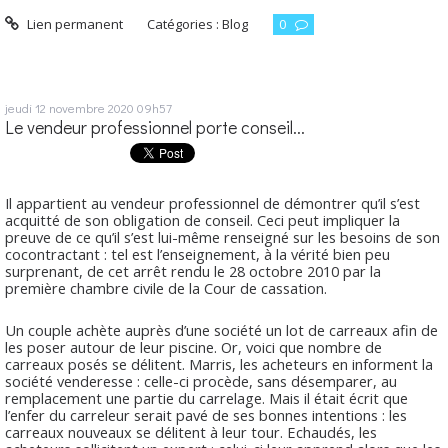
Lien permanent
Catégories :
Blog
0
jeudi 12
novembre 2020
09h57
Le vendeur professionnel porte conseil...
Il appartient au vendeur professionnel de démontrer qu’il s’est
acquitté de son obligation de conseil. Ceci peut impliquer la
preuve de ce qu’il s’est lui-même renseigné sur les besoins de son
cocontractant : tel est l’enseignement, à la vérité bien peu
surprenant, de cet arrêt rendu le 28 octobre 2010 par la
première chambre civile de la Cour de cassation.
Un couple achète auprès d’une société un lot de carreaux afin de
les poser autour de leur piscine. Or, voici que nombre de
carreaux posés se délitent. Marris, les acheteurs en informent la
société venderesse : celle-ci procède, sans désemparer, au
remplacement une partie du carrelage. Mais il était écrit que
l’enfer du carreleur serait pavé de ses bonnes intentions : les
carreaux nouveaux se délitent à leur tour. Echaudés, les