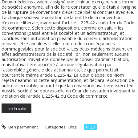
Deux médecins avaient assigné une clinique exerçant sous forme
de société anonyme, afin de faire constater qu’elle était à l’origine
de la rupture de conventions d’exercice libéral conclues avec elle.
La clinique souleva l’exception de la nullité de la convention
d’exercice libérale, invoquant l’article L.225-42 alinéa 1er du Code
de commerce. Selon cette disposition, comme on sait, « les
conventions [passé entre la société et un administrateur] et
conclues sans autorisation préalable du conseil d'administration
peuvent être annulées si elles ont eu des conséquences
dommageables pour la société ». Les deux médecins étaient en
effet administrateurs de la société : or, non seulement aucune
autorisation n’avait été donnée par le conseil d’administration,
mais il n’avait été procédé à aucune régularisation par
l’assemblée générale des actionnaires, ce que permettait
pourtant le même article L.225-42. La Cour d’appel de Riom
rejeta néanmoins cette argumentation, et déclara l’exception de
nullité irrecevable, au motif que la convention avait été exécutée.
Aussi la société se pourvut-elle en Cour de cassation invoquant la
violation de l’article L.225-42 du Code de commerce.
Lire la suite
Lien permanent
Catégories :
Blog
0