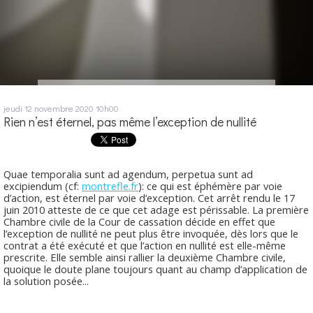
jeudi 12
novembre 2020
10h00
Rien n’est éternel, pas même l’exception de nullité
Quae temporalia sunt ad agendum, perpetua sunt ad
excipiendum (cf:
montrefle.fr
): ce qui est éphémère par voie
d’action, est éternel par voie d’exception. Cet arrêt rendu le 17
juin 2010 atteste de ce que cet adage est périssable. La première
Chambre civile de la Cour de cassation décide en effet que
l’exception de nullité ne peut plus être invoquée, dès lors que le
contrat a été exécuté et que l’action en nullité est elle-même
prescrite. Elle semble ainsi rallier la deuxième Chambre civile,
quoique le doute plane toujours quant au champ d’application de
la solution posée...