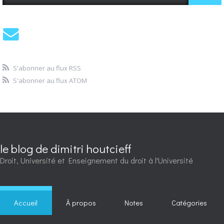
S'abonner au flux RSS
S'abonner au flux ATOM
le blog de dimitri houtcieff
Droit, Université et Enseignement du droit à l'Université
Accueil
À propos
Notes
Catégories