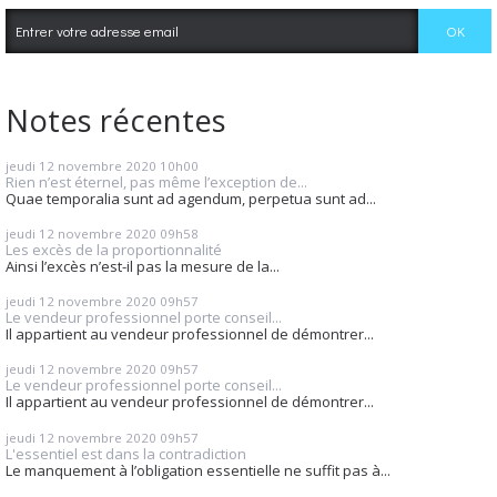
Notes récentes
jeudi 12
novembre 2020
10h00
Rien n’est éternel, pas même l’exception de...
Quae temporalia sunt ad agendum, perpetua sunt ad...
jeudi 12
novembre 2020
09h58
Les excès de la proportionnalité
Ainsi l’excès n’est-il pas la mesure de la...
jeudi 12
novembre 2020
09h57
Le vendeur professionnel porte conseil...
Il appartient au vendeur professionnel de démontrer...
jeudi 12
novembre 2020
09h57
Le vendeur professionnel porte conseil...
Il appartient au vendeur professionnel de démontrer...
jeudi 12
novembre 2020
09h57
L'essentiel est dans la contradiction
Le manquement à l’obligation essentielle ne suffit pas à...