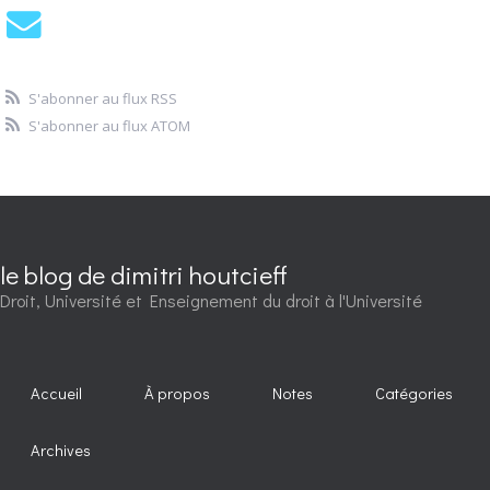
S'abonner au flux RSS
S'abonner au flux ATOM
le blog de dimitri houtcieff
Droit, Université et Enseignement du droit à l'Université
Accueil
À propos
Notes
Catégories
Archives